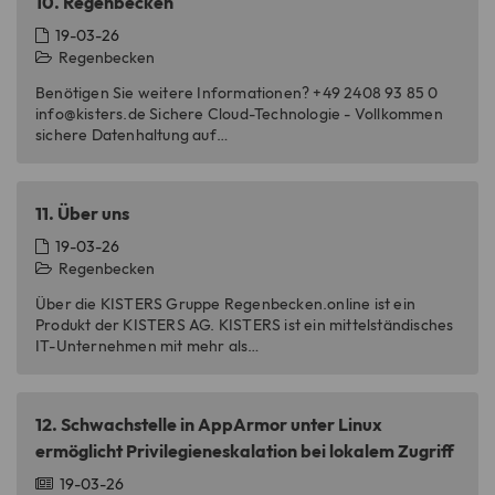
10.
Regenbecken
19-03-26
Regenbecken
Benötigen Sie weitere Informationen? +49 2408 93 85 0
info@kisters.de Sichere Cloud-Technologie - Vollkommen
sichere Datenhaltung auf…
11.
Über uns
19-03-26
Regenbecken
Über die KISTERS Gruppe Regenbecken.online ist ein
Produkt der KISTERS AG. KISTERS ist ein mittelständisches
IT-Unternehmen mit mehr als…
12.
Schwachstelle in AppArmor unter Linux
ermöglicht Privilegieneskalation bei lokalem Zugriff
19-03-26