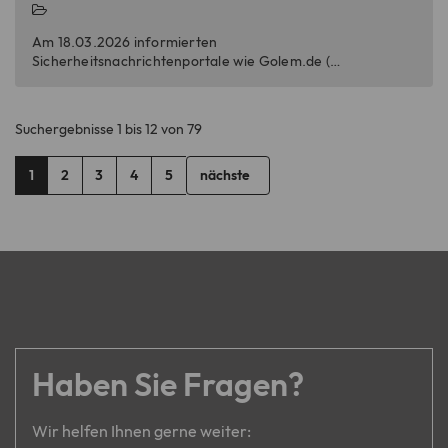
Am 18.03.2026 informierten
Sicherheitsnachrichtenportale wie Golem.de (…
Suchergebnisse 1 bis 12 von 79
1
2
3
4
5
nächste
Haben Sie Fragen?
Wir helfen Ihnen gerne weiter: